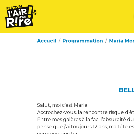
Accueil
Programmation
María Mo
BELL
Salut, moi c’est María .
Accrochez-vous, la rencontre risque d
Entre mes galères à la fac, l’absurdité du
pense que j’ai toujours 12 ans, ma tête e
veux vous inviter.