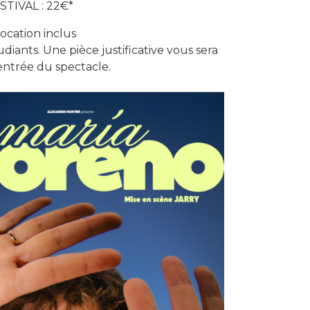
STIVAL : 22€*
 location inclus
tudiants. Une pièce justificative vous sera
ntrée du spectacle.