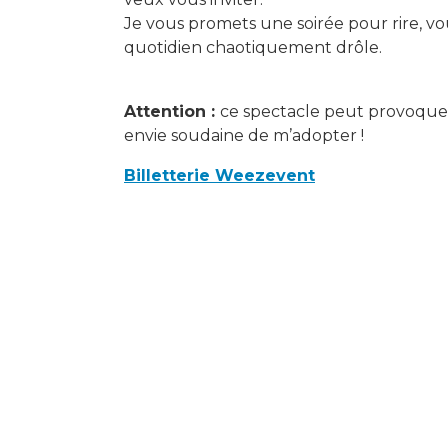
Je vous promets une soirée pour rire, v
quotidien chaotiquement drôle.
Attention :
ce spectacle peut provoquer 
envie soudaine de m’adopter !
Billetterie Weezevent