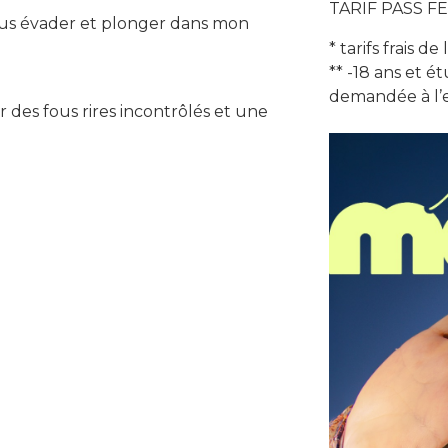
TARIF PASS FE
ous évader et plonger dans mon
* tarifs frais de
** -18 ans et é
demandée à l’e
des fous rires incontrôlés et une