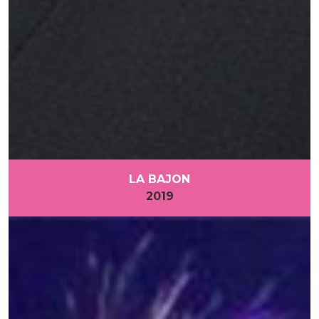
LA BAJON
2019