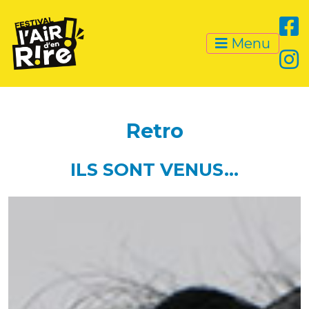
Menu
Retro
ILS SONT VENUS…