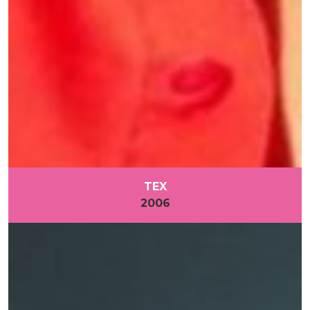
TEX
2006