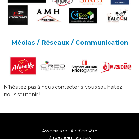
Médias / Réseaux / Communication
N’hésitez pas à nous contacter si vous souhaitez
nous soutenir !
Association l'Air d'en Rire
3 rue Jean Launois