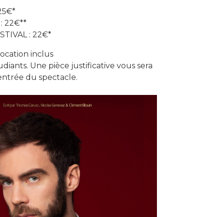
25€*
: 22€**
STIVAL : 22€*
 location inclus
tudiants. Une pièce justificative vous sera
ntrée du spectacle.