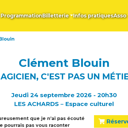
Programmation
Billetterie
Infos pratiques
Asso
Blouin
Clément Blouin
MAGICIEN, C'EST PAS UN MÉTIE
Jeudi 24 septembre 2026 - 20h30
LES ACHARDS – Espace culturel
eureusement que je n’ai pas écouté
Réserv
e pourrais pas vous raconter