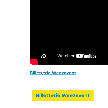
Billetterie Weezevent
Billetterie Weezevent