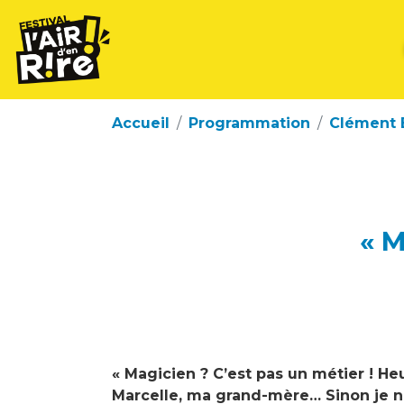
Accueil
Programmation
Clément 
« 
« Magicien ? C’est pas un métier ! H
Marcelle, ma grand-mère… Sinon je n