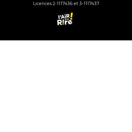
Licences 2-1117436 et 3-1117437