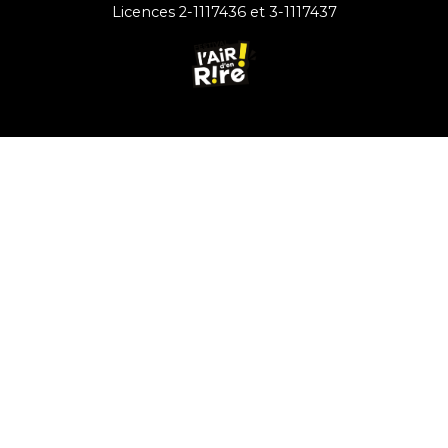
Licences 2-1117436 et 3-1117437