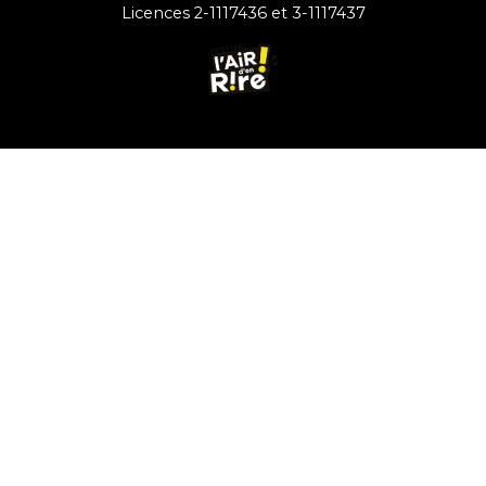
Licences 2-1117436 et 3-1117437