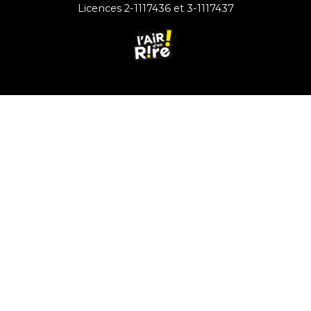
Licences 2-1117436 et 3-1117437