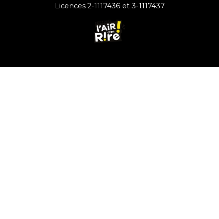
Licences 2-1117436 et 3-1117437