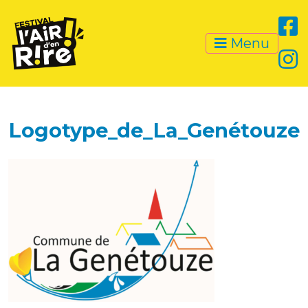
Menu
Logotype_de_La_Genétouze