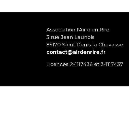
Association l'Air d'en Rire
3 rue Jean Launois
85170
Saint Denis la Chevasse
contact@airdenrire.fr
Licences 2-1117436 et 3-1117437