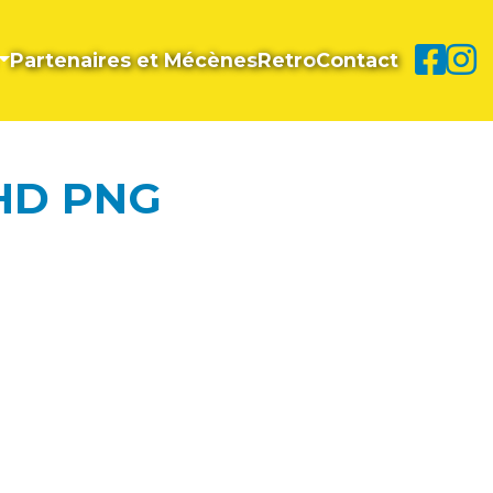
Partenaires et Mécènes
Retro
Contact
HD PNG