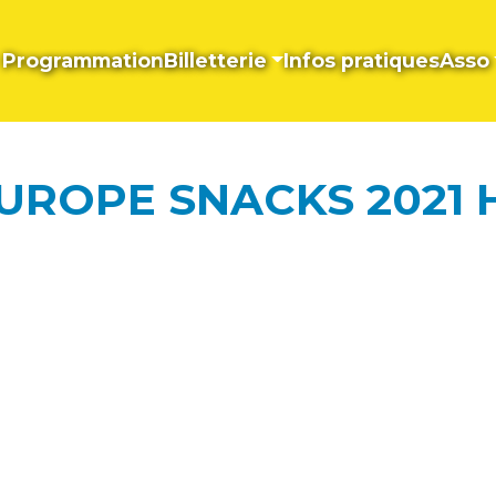
Programmation
Billetterie
Infos pratiques
Asso
EUROPE SNACKS 2021 