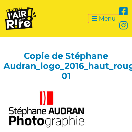
Menu
Copie de Stéphane
Audran_logo_2016_haut_roug
01