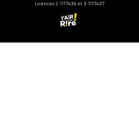
Licences 2-1117436 et 3-1117437