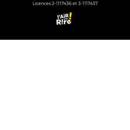
Licences 2-1117436 et 3-1117437