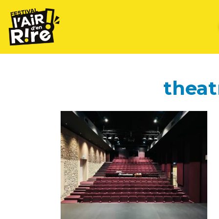
theat