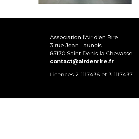
Association l'Air d'en Rire
3 rue Jean Launois
85170
Saint Denis la Chevasse
contact@airdenrire.fr
Licences 2-1117436 et 3-1117437