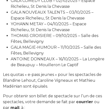
GALA COMEDY CLUB – 02/10/2025 – Espace
Richelieu, St Denis la Chevasse
GALA NOUVEAUX TALENTS – 03/10/2025 –
Espace Richelieu, St Denis la Chevasse
YOHANN METAY – 04/10/2025 – Espace
Richelieu, St Denis la Chevasse
THOMAS CROISIERE – 09/10/2025 – Salle des
Fêtes, Bellevigny
GALA MAGIE-HUMOUR – 11/10/2025 – Salle des
Fêtes, Bellevigny
ANTOINE DONNEAUX – 16/10/2025 – La Longère
de Beaupuy – Mouilleron Le Captif
Les quotas « e-pass jeunes » pour les spectacles de
Blandine Lehout, Caroline Vigneaux et Mathieu
Madénian sont épuisés.
Pour obtenir son billet de spectacle sur l’un de ces
spectacles, votre demande se fait par
courrier
ou
par
mail
, à :