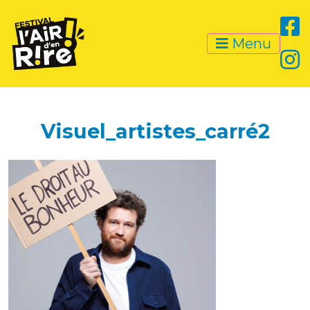
Menu
Visuel_artistes_carré2