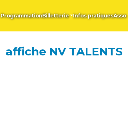
Programmation
Billetterie
Infos pratiques
Asso
affiche NV TALENTS