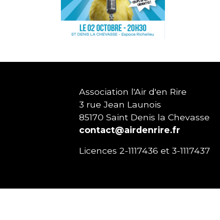
Association l'Air d'en Rire
3 rue Jean Launois
85170
Saint Denis la Chevasse
contact@airdenrire.fr
Licences 2-1117436 et 3-1117437