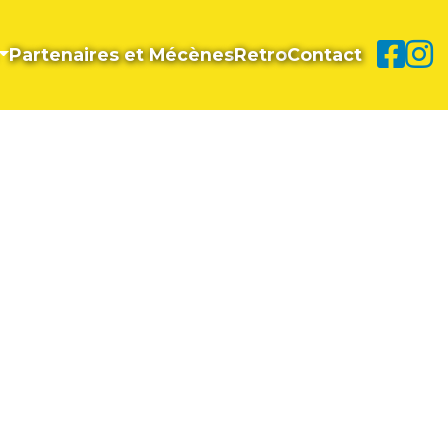
Partenaires et Mécènes
Retro
Contact