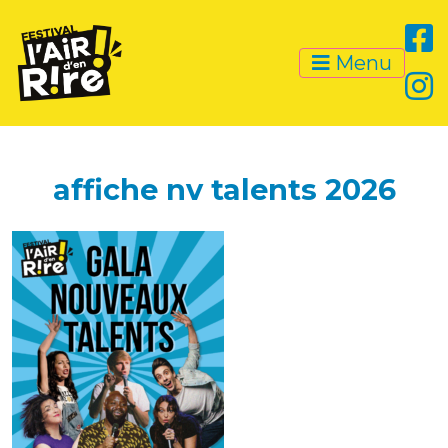
Menu
affiche nv talents 2026