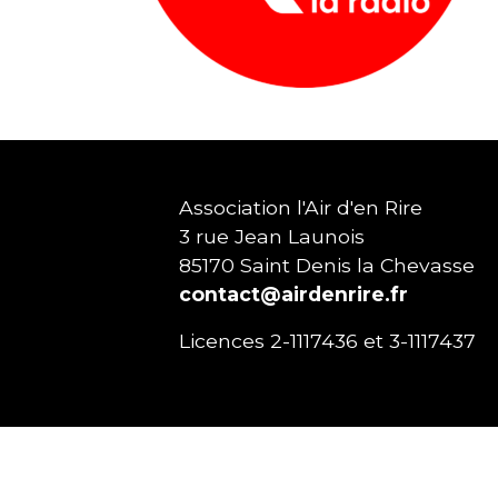
Association l'Air d'en Rire
3 rue Jean Launois
85170
Saint Denis la Chevasse
contact@airdenrire.fr
Licences 2-1117436 et 3-1117437