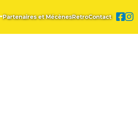
Partenaires et Mécènes
Retro
Contact