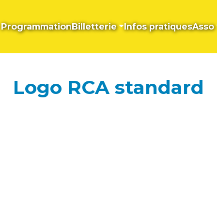
Programmation
Billetterie
Infos pratiques
Asso
Logo RCA standard