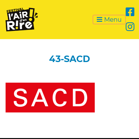
Menu
43-SACD